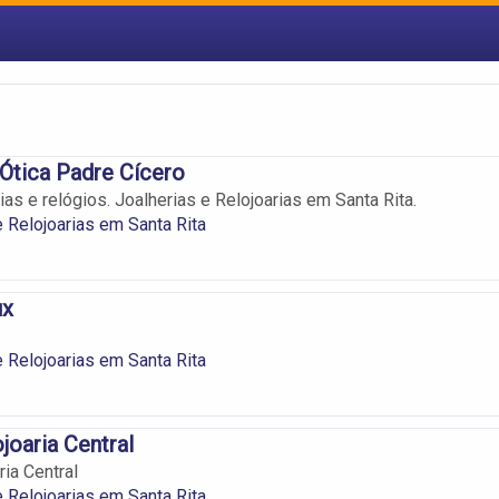
 Ótica Padre Cícero
as e relógios. Joalherias e Relojoarias em Santa Rita.
e Relojoarias em Santa Rita
ux
e Relojoarias em Santa Rita
joaria Central
ria Central
e Relojoarias em Santa Rita