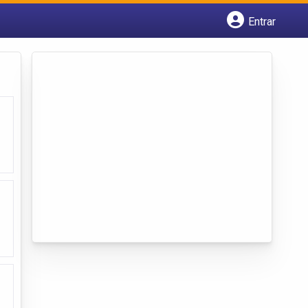
Entrar
Cadastrar empresa
Fazer login
Criar conta