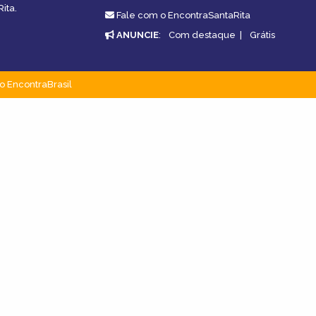
ita.
Fale com o EncontraSantaRita
ANUNCIE
:
Com destaque
|
Grátis
o EncontraBrasil