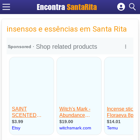
Encontra
SantaRita
Cadastrar empresa
Fazer login
insensos e essências em Santa Rita
Criar conta