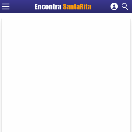
Encontra
SantaRita
Cadastrar empresa
Fazer login
Criar conta