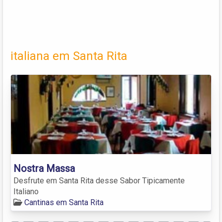
italiana em Santa Rita
Nostra Massa
Desfrute em Santa Rita desse Sabor Tipicamente
Italiano
Cantinas em Santa Rita