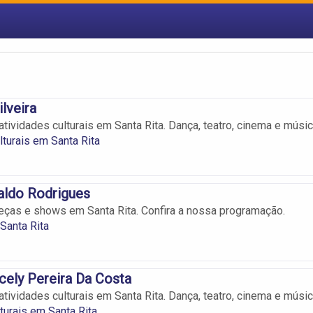
lveira
tividades culturais em Santa Rita. Dança, teatro, cinema e músic
turais em Santa Rita
aldo Rodrigues
ças e shows em Santa Rita. Confira a nossa programação.
Santa Rita
cely Pereira Da Costa
tividades culturais em Santa Rita. Dança, teatro, cinema e músic
lturais em Santa Rita