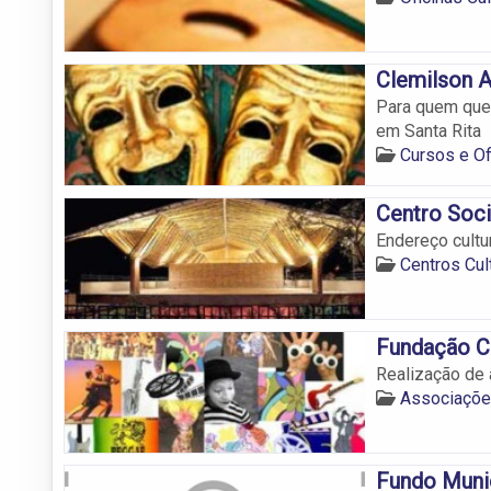
Clemilson A
Para quem quer
em Santa Rita
Cursos e Of
Centro Soci
Endereço cultu
Centros Cul
Fundação C
Realização de a
Associações
Fundo Munic