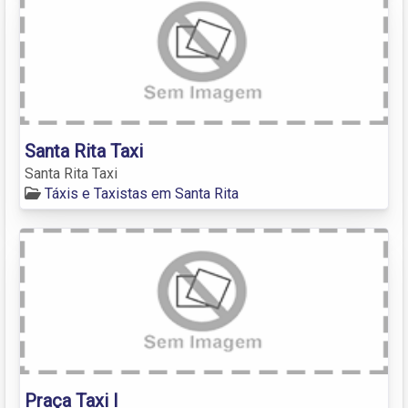
Santa Rita Taxi
Santa Rita Taxi
Táxis e Taxistas em Santa Rita
Praça Taxi I