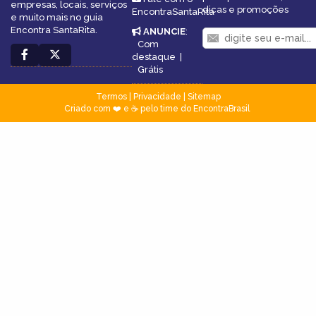
empresas, locais, serviços
dicas e promoções
EncontraSantaRita
e muito mais no guia
Encontra SantaRita.
ANUNCIE
:
Com
destaque
|
Grátis
Termos
|
Privacidade
|
Sitemap
Criado com ❤️ e ☕ pelo time do EncontraBrasil