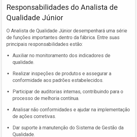
Responsabilidades do Analista de
Qualidade Júnior
O Analista de Qualidade Júnior desempenhará uma série
de funções importantes dentro da fábrica. Entre suas
principais responsabilidades estão:
Auxiliar no monitoramento dos indicadores de
qualidade.
Realizar inspeções de produtos e assegurar a
conformidade aos padrões estabelecidos.
Participar de auditorias internas, contribuindo para o
processo de melhoria contínua.
Analisar não conformidades e ajudar na implementação
de ações corretivas.
Dar suporte à manutenção do Sistema de Gestão da
Qualidade.