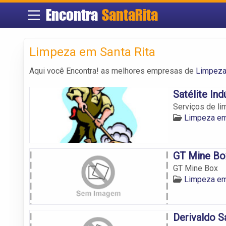
Encontra
SantaRita
Limpeza em Santa Rita
Aqui você Encontra! as melhores empresas de
Limpeza
Satélite In
Serviços de li
Limpeza em
GT Mine Bo
GT Mine Box
Limpeza em
Derivaldo S