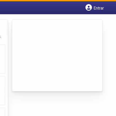
Entrar
Cadastrar empresa
Fazer login
Criar conta
.