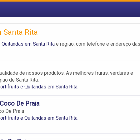
m Santa Rita
e Quitandas em Santa Rita
e região, com telefone e endereço da
ualidade de nossos produtos. As melhores fruras, verduras e
ião de Santa Rita.
ortifruits e Quitandas em Santa Rita
 Coco De Praia
co De Praia
ortifruits e Quitandas em Santa Rita