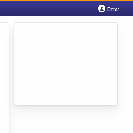
Entrar
Cadastrar empresa
Fazer login
Criar conta
s