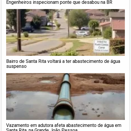
Engenheiros inspecionam ponte que desabou na BR
Bairro de Santa Rita voltará a ter abastecimento de água
suspenso
Vazamento em adutora afeta abastecimento de água em
Santa Rita, na Grande João Pessoa