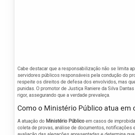
Cabe destacar que a responsabilização não se limita 
servidores públicos responsáveis pela condução do pro
respeite os direitos de defesa dos envolvidos, mas 
punidas. O promotor de Justiça Raniere da Silva Dantas
rigor, assegurando que a verdade prevaleça.
Como o Ministério Público atua em
A atuação do
Ministério Público
em casos de improbidad
coleta de provas, análise de documentos, notificações e
avaliação das alegações apresentadas e determina quai