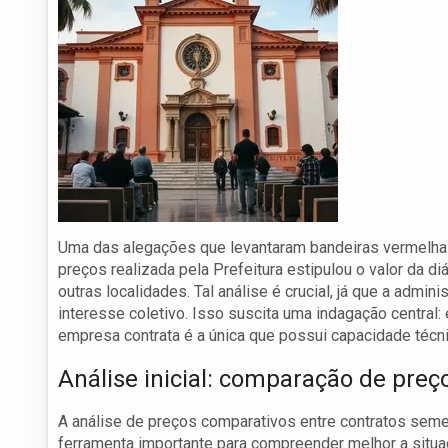
Uma das alegações que levantaram bandeiras vermelhas
preços realizada pela Prefeitura estipulou o valor da d
outras localidades. Tal análise é crucial, já que a adm
interesse coletivo. Isso suscita uma indagação central
empresa contrata é a única que possui capacidade técn
Análise inicial: comparação de pre
A análise de preços comparativos entre contratos se
ferramenta importante para compreender melhor a situa