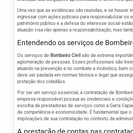
Uma vez que as evidências são reunidas, e se houver in
ingressar com ações judiciais para responsabilizar os 
patrimônio público e a defesa do interesse social estã
atuação visa não apenas a responsabilização, mas tamb
Entendendo os serviços de Bombeiro
Os serviços de
Bombeiro Civil
são de extrema importân
aglomeração de pessoas. Esses profissionais são trein
atuando na prevenção e no combate a incêndios, bem c
deve ser pautada em normas técnica e legal que assegu
proteção dos cidadãos.
Por ser um serviço essencial, a contratação de Bombeiro 
empresa responsável possua as credenciais e condições 
escolha de prestadoras de serviços como a Garra Capaci
de competência e economicidade. É fundamental que o 
implicações de sua contratação no contexto da administ
A prestação de contas nas contrata