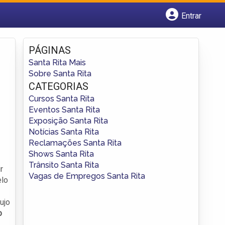
Entrar
Cadastrar empresa
Fazer login
PÁGINAS
Criar conta
Santa Rita Mais
Sobre Santa Rita
CATEGORIAS
Cursos Santa Rita
Eventos Santa Rita
Exposição Santa Rita
Notícias Santa Rita
Reclamações Santa Rita
Shows Santa Rita
Trânsito Santa Rita
r
Vagas de Empregos Santa Rita
elo
ujo
o