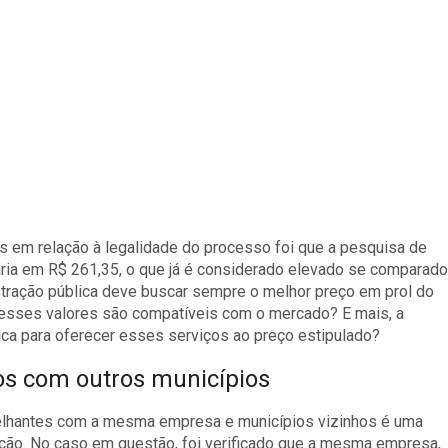
 em relação à legalidade do processo foi que a pesquisa de
iária em R$ 261,35, o que já é considerado elevado se comparado
inistração pública deve buscar sempre o melhor preço em prol do
: esses valores são compatíveis com o mercado? E mais, a
ica para oferecer esses serviços ao preço estipulado?
ços com outros municípios
melhantes com a mesma empresa e municípios vizinhos é uma
ção. No caso em questão, foi verificado que a mesma empresa,