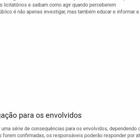
 licitatórios e saibam como agir quando perceberem
Público é não apenas investigar, mas também educar e informar a
gação para os envolvidos
 uma série de consequências para os envolvidos, dependendo 
es forem confirmadas, os responsáveis poderão responder por a