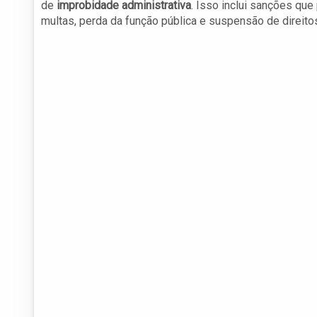
de
improbidade administrativa
. Isso inclui sanções qu
multas, perda da função pública e suspensão de direitos