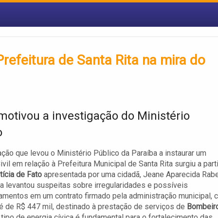
refeitura de Santa Rita na mira do
motivou a investigação do Ministério
o
ação que levou o Ministério Público da Paraíba a instaurar um
ivil em relação à Prefeitura Municipal de Santa Rita surgiu a parti
tícia de Fato
apresentada por uma cidadã, Jeane Aparecida Rab
la levantou suspeitas sobre irregularidades e possíveis
amentos em um contrato firmado pela administração municipal, c
l é de R$ 447 mil, destinado à prestação de serviços de
Bombeir
 tipo de energia cívica é fundamental para o fortalecimento das