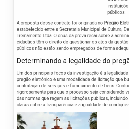
instituiçõ
públicos.
A proposta desse contrato foi originada no
Pregão Elet
estabelecido entre a Secretaria Municipal de Cultura, 
Treinamento Ltda. O ônus da prova recai sobre a adminis
cidadãos têm o direito de questionar os atos da gestão
públicos não estão sendo empregados de forma adequ
Determinando a legalidade do pregã
Um dos principais focos da investigação é a legalidad
pregão eletrônico é uma modalidade de licitação que bus
contratação de serviços e fornecimento de bens. Contud
rigorosamente para que o processo seja considerado v
das normas que regem as licitações públicas, incluindo
claras sobre a transparência e a igualdade de condições 