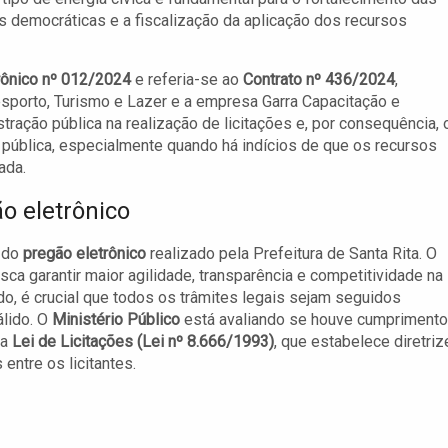
es democráticas e a fiscalização da aplicação dos recursos
rônico nº 012/2024
e referia-se ao
Contrato nº 436/2024
,
Desporto, Turismo e Lazer e a empresa Garra Capacitação e
tração pública na realização de licitações e, por consequência, 
 pública, especialmente quando há indícios de que os recursos
ada.
o eletrônico
e do
pregão eletrônico
realizado pela Prefeitura de Santa Rita. O
ca garantir maior agilidade, transparência e competitividade na
o, é crucial que todos os trâmites legais sejam seguidos
álido. O
Ministério Público
está avaliando se houve cumprimento
 a
Lei de Licitações (Lei nº 8.666/1993)
, que estabelece diretri
entre os licitantes.