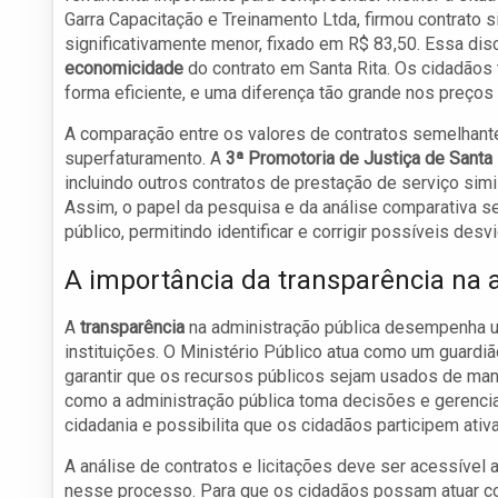
Garra Capacitação e Treinamento Ltda, firmou contrato s
significativamente menor, fixado em R$ 83,50. Essa di
economicidade
do contrato em Santa Rita. Os cidadãos 
forma eficiente, e uma diferença tão grande nos preços 
A comparação entre os valores de contratos semelhant
superfaturamento. A
3ª Promotoria de Justiça de Santa 
incluindo outros contratos de prestação de serviço simila
Assim, o papel da pesquisa e da análise comparativa 
público, permitindo identificar e corrigir possíveis desvi
A importância da transparência na 
A
transparência
na administração pública desempenha u
instituições. O Ministério Público atua como um guardi
garantir que os recursos públicos sejam usados de man
como a administração pública toma decisões e gerencia 
cidadania e possibilita que os cidadãos participem ativ
A análise de contratos e licitações deve ser acessível a
nesse processo. Para que os cidadãos possam atuar com