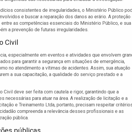
dícios consistentes de irregularidades, o Ministério Público po
envolvidos e buscar a reparação dos danos ao erário. A proteção
o entre as competências essenciais do Ministério Público, e sua
ém a prevenção de futuras irregularidades.
 Civil
cia, especialmente em eventos e atividades que envolvem gran
ados para garantir a segurança em situações de emergência,
omo no atendimento a vítimas de acidentes. Assim, sua atuação
rem a sua capacitação, a qualidade do serviço prestado e a
Civil deve ser feita com cautela e rigor, garantindo que a
necessárias para atuar na área. A realização de licitação e a
tação e Treinamento Ltda, portanto, precisam respeitar critério
cidadão compreenda a relevância desses profissionais e as
ração pública.
ções públicas