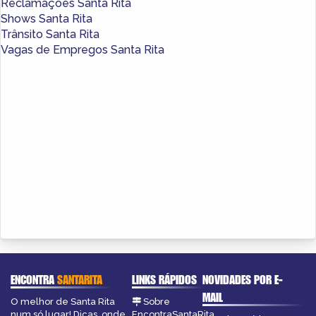
Reclamações Santa Rita
Shows Santa Rita
Trânsito Santa Rita
Vagas de Empregos Santa Rita
ENCONTRA
SANTARITA
LINKS RÁPIDOS
NOVIDADES POR E-
MAIL
O melhor de Santa Rita
Sobre
num só lugar! Dicas, onde
EncontraSantaRita