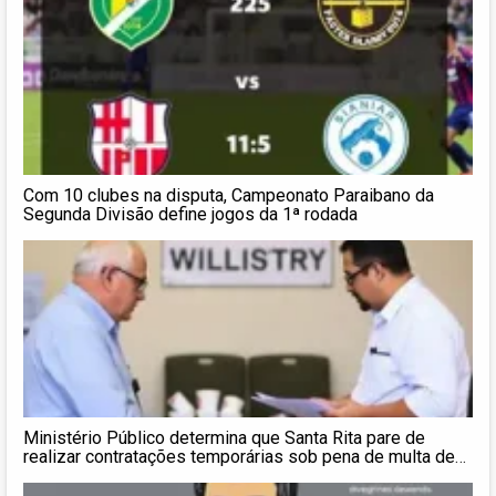
Com 10 clubes na disputa, Campeonato Paraibano da
Segunda Divisão define jogos da 1ª rodada
Ministério Público determina que Santa Rita pare de
realizar contratações temporárias sob pena de multa de
R$ 10 mil por cada novo contrato