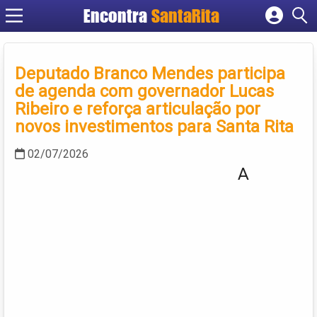
Encontra
SantaRita
Cadastrar empresa
Fazer login
Deputado Branco Mendes participa
Criar conta
de agenda com governador Lucas
Ribeiro e reforça articulação por
novos investimentos para Santa Rita
02/07/2026
A