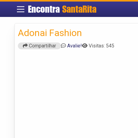
Encontra
SantaRita
Adonai Fashion
Compartilhar
Avalie!
Visitas: 545