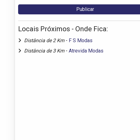
Locais Próximos - Onde Fica:
Distância de 2 Km
-
F S Modas
Distância de 3 Km
-
Atrevida Modas