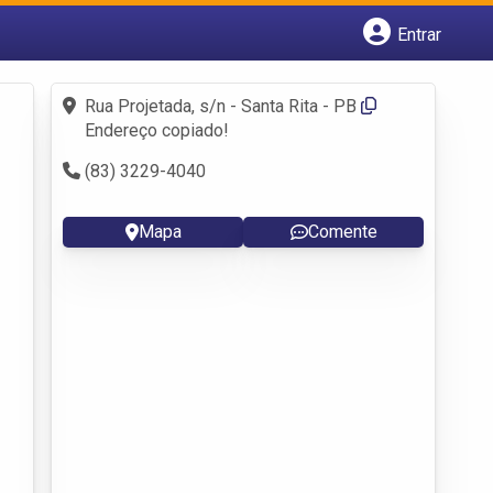
Entrar
Cadastrar empresa
Fazer login
Rua Projetada, s/n - Santa Rita - PB
Criar conta
Endereço copiado!
(83) 3229-4040
Mapa
Comente