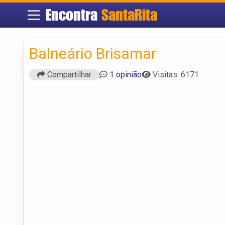
Encontra
SantaRita
Balneário Brisamar
Compartilhar
1 opinião
Visitas: 6171