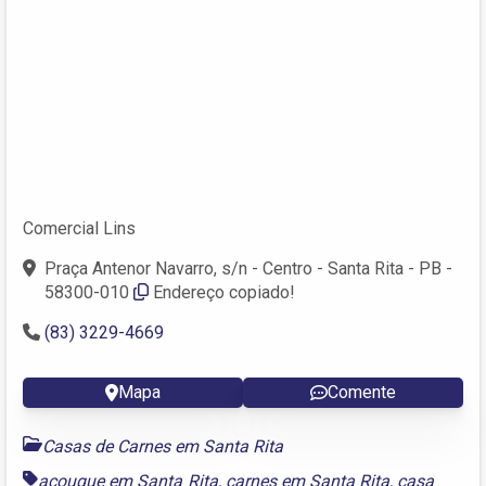
Comercial Lins
Praça Antenor Navarro, s/n - Centro - Santa Rita - PB -
58300-010
Endereço copiado!
(83) 3229-4669
Mapa
Comente
Casas de Carnes em Santa Rita
açougue em Santa Rita
,
carnes em Santa Rita
,
casa