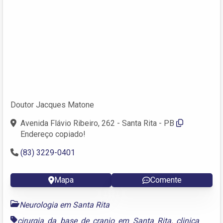
Doutor Jacques Matone
Avenida Flávio Ribeiro, 262 - Santa Rita - PB
Endereço copiado!
(83) 3229-0401
Mapa
Comente
Neurologia em Santa Rita
cirurgia da base de cranio em Santa Rita
,
clinica