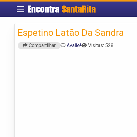
Encontra
SantaRita
Espetino Latão Da Sandra
Compartilhar
Avalie!
Visitas: 528