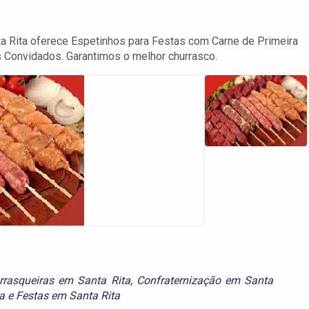
ta Rita oferece Espetinhos para Festas com Carne de Primeira
 Convidados. Garantimos o melhor churrasco.
rrasqueiras em Santa Rita
,
Confraternização em Santa
a
e
Festas em Santa Rita