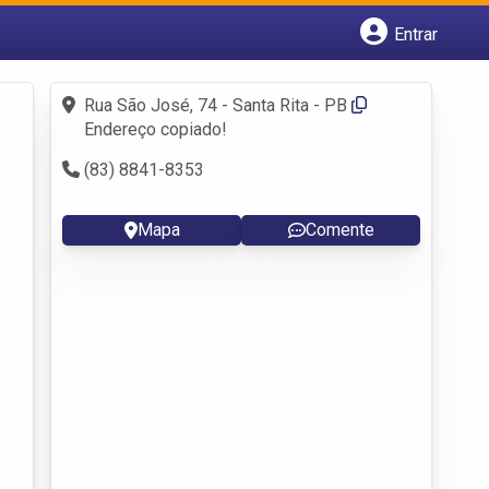
Entrar
Cadastrar empresa
Fazer login
Rua São José, 74 - Santa Rita - PB
Criar conta
Endereço copiado!
(83) 8841-8353
Mapa
Comente