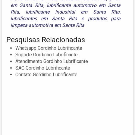
em Santa Rita
,
lubrificante automotvo em Santa
Rita
,
lubrificante industrial em Santa Rita
,
lubrificantes em Santa Rita
e
produtos para
limpeza automotiva em Santa Rita
Pesquisas Relacionadas
Whatsapp Gordinho Lubrificante
Suporte Gordinho Lubrificante
Atendimento Gordinho Lubrificante
SAC Gordinho Lubrificante
Contato Gordinho Lubrificante