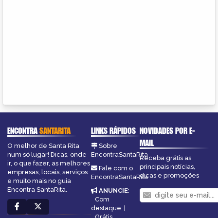
ENCONTRA
SANTARITA
LINKS RÁPIDOS
NOVIDADES POR E-
MAIL
O melhor de Santa Rita
Sobre
num só lugar! Dicas, onde
EncontraSantaRita
Receba grátis as
ir, o que fazer, as melhores
principais notícias,
Fale com o
empresas, locais, serviços
dicas e promoções
EncontraSantaRita
e muito mais no guia
Encontra SantaRita.
ANUNCIE
:
Com
destaque
|
Grátis