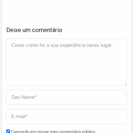
Deixe um comentário
Concordo em tornar meu comentário público