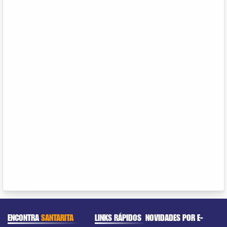
ENCONTRA
SANTARITA
LINKS RÁPIDOS
NOVIDADES POR E-