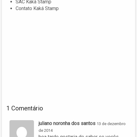
SAC Kaká Stamp
Contato Kaká Stamp
1 Comentário
juliano noronha dos santos
13 de dezembro
de 2014
boa tarde gostaria de saber se vocês