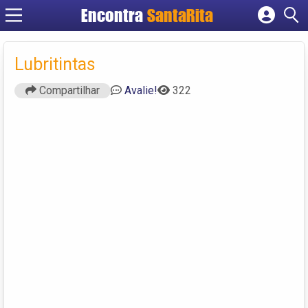
Encontra
SantaRita
Cadastrar empresa
Fazer login
Lubritintas
Criar conta
Compartilhar
Avalie!
322