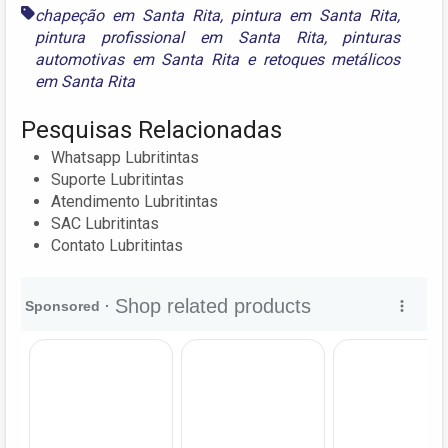
chapeção em Santa Rita
,
pintura em Santa Rita
,
pintura profissional em Santa Rita
,
pinturas
automotivas em Santa Rita
e
retoques metálicos
em Santa Rita
Pesquisas Relacionadas
Whatsapp Lubritintas
Suporte Lubritintas
Atendimento Lubritintas
SAC Lubritintas
Contato Lubritintas