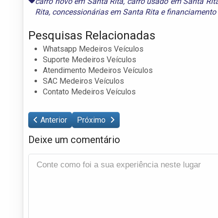
carro novo em Santa Rita
,
carro usado em Santa Rit
Rita
,
concessionárias em Santa Rita
e
financiamento 
Pesquisas Relacionadas
Whatsapp Medeiros Veículos
Suporte Medeiros Veículos
Atendimento Medeiros Veículos
SAC Medeiros Veículos
Contato Medeiros Veículos
Anterior
Próximo
Deixe um comentário