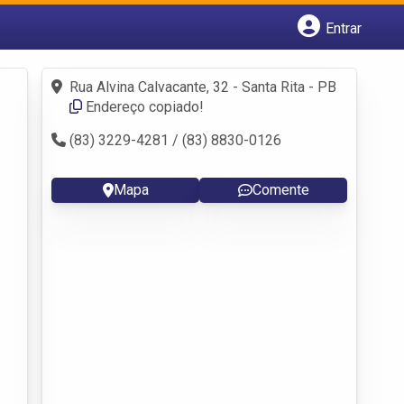
Entrar
Cadastrar empresa
Fazer login
Rua Alvina Calvacante, 32 - Santa Rita - PB
Criar conta
Endereço copiado!
(83) 3229-4281 / (83) 8830-0126
Mapa
Comente