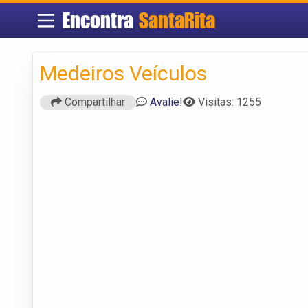
Encontra
SantaRita
Medeiros Veículos
Compartilhar
Avalie!
Visitas: 1255