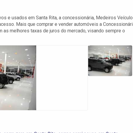
os e usados em Santa Rita, a concessionária, Medeiros Veícul
sucesso. Mais que comprar e vender automóveis a Concessionári
 com as melhores taxas de juros do mercado, visando sempre o