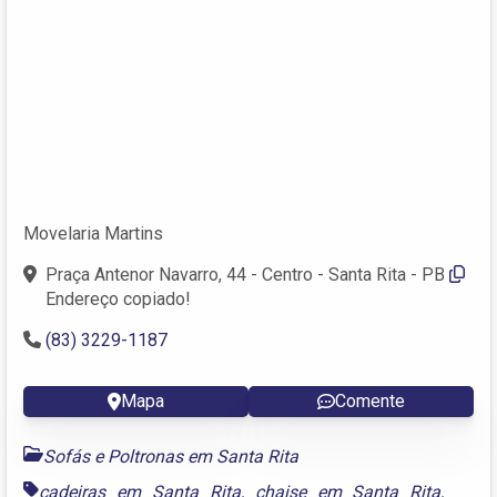
Movelaria Martins
Praça Antenor Navarro, 44 - Centro - Santa Rita - PB
Endereço copiado!
(83) 3229-1187
Mapa
Comente
Sofás e Poltronas em Santa Rita
cadeiras em Santa Rita
,
chaise em Santa Rita
,