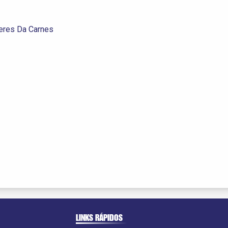
zeres Da Carnes
LINKS RÁPIDOS