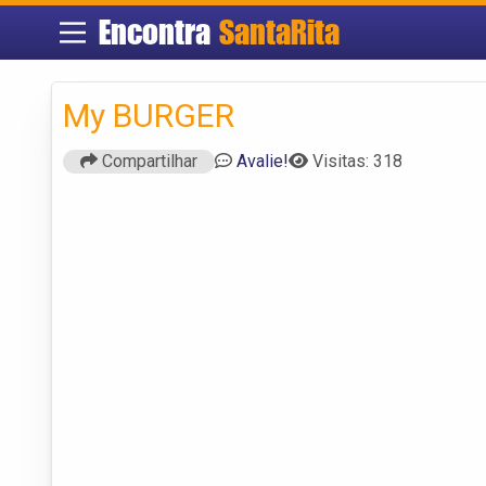
Encontra
SantaRita
My BURGER
Compartilhar
Avalie!
Visitas: 318