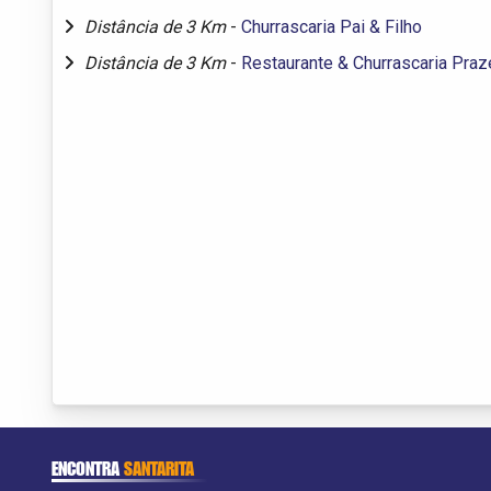
Distância de 3 Km
-
Churrascaria Pai & Filho
Distância de 3 Km
-
Restaurante & Churrascaria Pra
ENCONTRA
SANTARITA