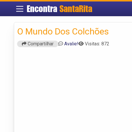
Encontra
SantaRita
O Mundo Dos Colchões
Compartilhar
Avalie!
Visitas: 872