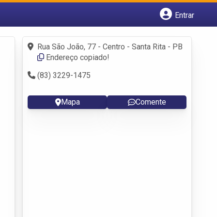
Entrar
Cadastrar empresa
Fazer login
Rua São João, 77 - Centro - Santa Rita - PB
Criar conta
Endereço copiado!
(83) 3229-1475
Mapa
Comente