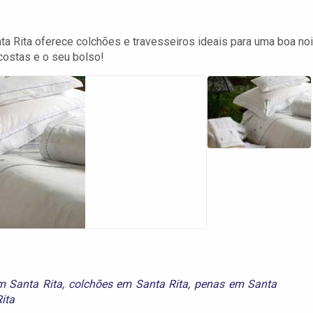
Rita oferece colchões e travesseiros ideais para uma boa noi
 costas e o seu bolso!
m Santa Rita
,
colchões em Santa Rita
,
penas em Santa
ita