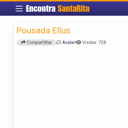
Encontra
SantaRita
Pousada Ellus
Compartilhar
Avalie!
Visitas: 728