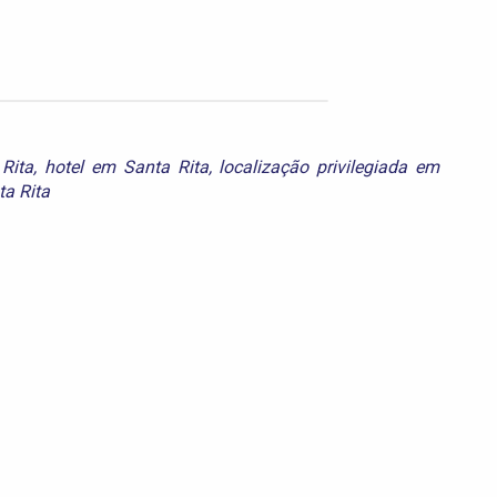
Rita
,
hotel em Santa Rita
,
localização privilegiada em
a Rita