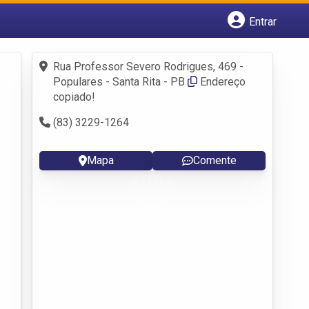
Entrar
Cadastrar empresa
Fazer login
Rua Professor Severo Rodrigues, 469 -
Criar conta
Populares - Santa Rita - PB
Endereço
copiado!
(83) 3229-1264
Mapa
Comente