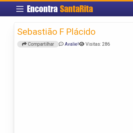
Encontra
SantaRita
Sebastião F Plácido
Compartilhar
Avalie!
Visitas: 286