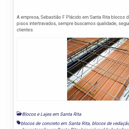
A empresa, Sebastião F Plácido em Santa Rita blocos de c
pisos intertravados, sempre buscamos qualidade, segura
clientes.
Blocos e Lajes em Santa Rita
blocos de concreto em Santa Rita
,
blocos de vedaçã