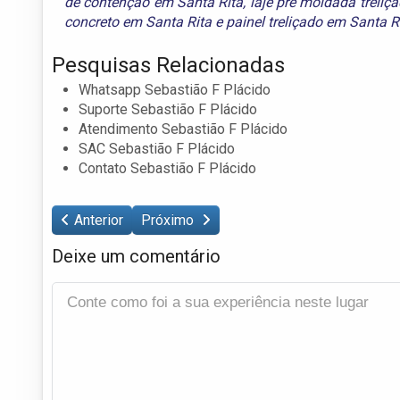
de contenção em Santa Rita
,
laje pré moldada treliç
concreto em Santa Rita
e
painel treliçado em Santa R
Pesquisas Relacionadas
Whatsapp Sebastião F Plácido
Suporte Sebastião F Plácido
Atendimento Sebastião F Plácido
SAC Sebastião F Plácido
Contato Sebastião F Plácido
Anterior
Próximo
Deixe um comentário