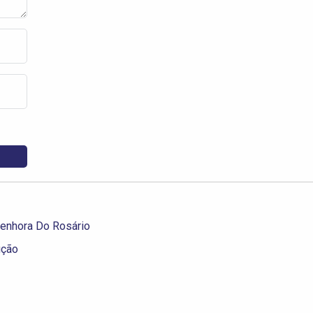
enhora Do Rosário
ução