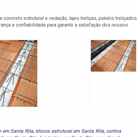
oncreto estrutural e vedação, lajes treliças, painéis treliçados
nça e confiabilidade para garantir a satisfação dos nossos
o em Santa Rita
,
blocos estrutural em Santa Rita
,
cortina