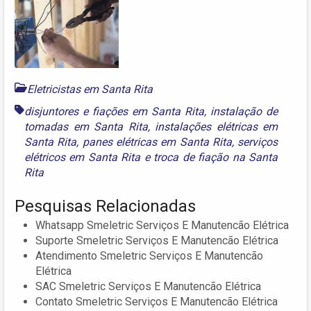
Eletricistas em Santa Rita
disjuntores e fiações em Santa Rita
,
instalação de
tomadas em Santa Rita
,
instalações elétricas em
Santa Rita
,
panes elétricas em Santa Rita
,
serviços
elétricos em Santa Rita
e
troca de fiação na Santa
Rita
Pesquisas Relacionadas
Whatsapp Smeletric Serviços E Manutencão Elétrica
Suporte Smeletric Serviços E Manutencão Elétrica
Atendimento Smeletric Serviços E Manutencão
Elétrica
SAC Smeletric Serviços E Manutencão Elétrica
Contato Smeletric Serviços E Manutencão Elétrica