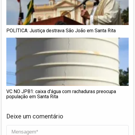
POLÍTICA: Justiça destrava São João em Santa Rita
VC NO JPB1: caixa d’água com rachaduras preocupa
população em Santa Rita
Deixe um comentário