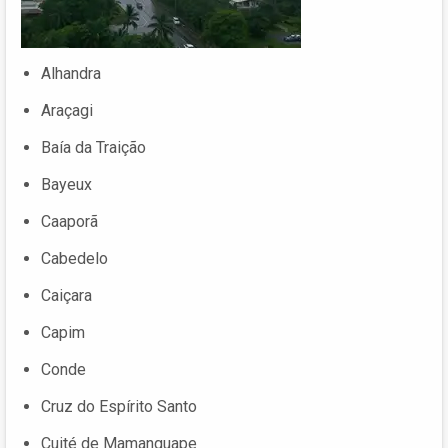
Alhandra
Araçagi
Baía da Traição
Bayeux
Caaporã
Cabedelo
Caiçara
Capim
Conde
Cruz do Espírito Santo
Cuité de Mamanguape