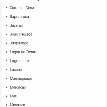
Curral de Cima
Itapororoca
Jacaraú
João Pessoa
Juripiranga
Lagoa de Dentro
Logradouro
Lucena
Mamanguape
Marcação
Mari
Mataraca