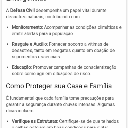
A
Defesa Civil
desempenha um papel vital durante
desastres naturais, contribuindo com:
Monitoramento:
Acompanhar as condições climáticas e
emitir alertas para a população.
Resgate e Auxílio:
Fornecer socorro a vítimas de
desastres, tanto em resgates quanto em doação de
suprimentos essenciais.
Educação:
Promover campanhas de conscientização
sobre como agir em situações de risco.
Como Proteger sua Casa e Família
É fundamental que cada família tome precauções para
garantir a segurança durante chuvas intensas. Algumas
dicas incluem:
Verifique as Estruturas:
Certifique-se de que telhados
e calhas estejam em boas condições para evitar