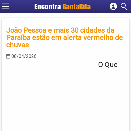
Encontra
SantaRita
Cadastrar empresa
Fazer login
João Pessoa e mais 30 cidades da
Criar conta
Paraíba estão em alerta vermelho de
chuvas
08/04/2026
O Que