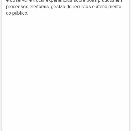
é observar e trocar experiências sobre boas práticas em
processos eleitorais, gestão de recursos e atendimento
ao público.