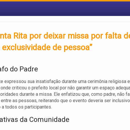
ta Rita por deixar missa por falta d
z exclusividade de pessoa”
fo do Padre
e expressou sua insatisfação durante uma cerimônia religiosa 
, onde criticou o prefeito local por não garantir um espaço adequ
toridades durante a missa. Ele enfatizou que, como padre, não f
 entre as pessoas, reiterando que o evento deveria ser inclusivo
 a todos os participantes.
ativas da Comunidade