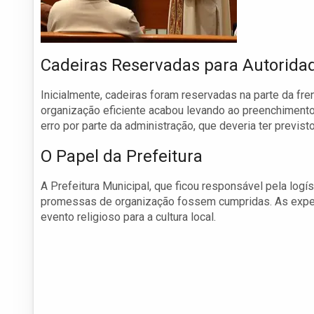
Cadeiras Reservadas para Autorida
Inicialmente, cadeiras foram reservadas na parte da fre
organização eficiente acabou levando ao preenchiment
erro por parte da administração, que deveria ter previst
O Papel da Prefeitura
A Prefeitura Municipal, que ficou responsável pela logís
promessas de organização fossem cumpridas. As expect
evento religioso para a cultura local.