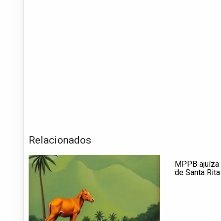
Relacionados
MPPB ajuíza 
de Santa Rita
contratações