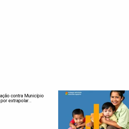
ação contra Município
 por extrapolar
 temporárias