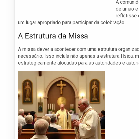
A comunid
de união e
refletisse
um lugar apropriado para participar da celebração.
A Estrutura da Missa
A missa deveria acontecer com uma estrutura organizada
necessário. Isso incluía não apenas a estrutura física,
estrategicamente alocadas para as autoridades e autor