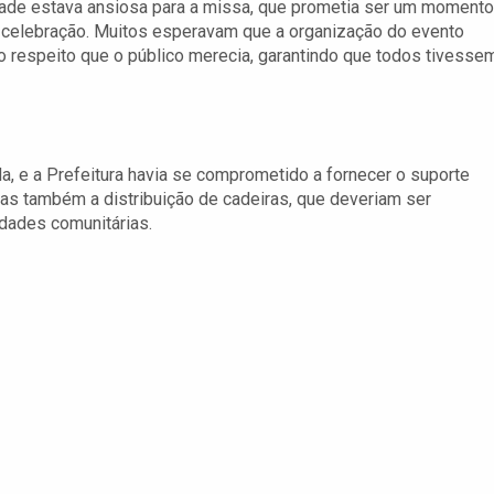
ade estava ansiosa para a missa, que prometia ser um momento
 celebração. Muitos esperavam que a organização do evento
 o respeito que o público merecia, garantindo que todos tivesse
, e a Prefeitura havia se comprometido a fornecer o suporte
 mas também a distribuição de cadeiras, que deveriam ser
idades comunitárias.