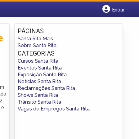
Entrar
Cadastrar empresa
Fazer login
PÁGINAS
Criar conta
e
Santa Rita Mais
Sobre Santa Rita
CATEGORIAS
Cursos Santa Rita
Eventos Santa Rita
Exposição Santa Rita
Notícias Santa Rita
em
Reclamações Santa Rita
ado
Shows Santa Rita
az
Trânsito Santa Rita
 e
Vagas de Empregos Santa Rita