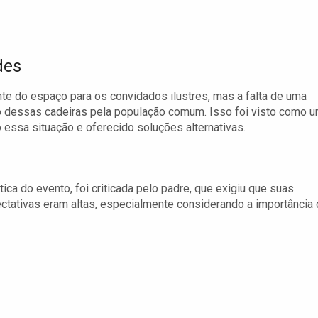
des
nte do espaço para os convidados ilustres, mas a falta de uma
o dessas cadeiras pela população comum. Isso foi visto como 
o essa situação e oferecido soluções alternativas.
tica do evento, foi criticada pelo padre, que exigiu que suas
ativas eram altas, especialmente considerando a importância