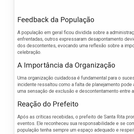
Feedback da População
A população em geral ficou dividida sobre a administ
enfrentadas, outros expressaram desapontamento devido
dos descontentes, evocando uma reflexão sobre a impo
celebração.
A Importância da Organização
Uma organização cuidadosa é fundamental para o suce
incidente ressaltou como a falta de planejamento pode 
uma sensação de exclusão e descontentamento entre 
Reação do Prefeito
Após as críticas recebidas, o prefeito de Santa Rita p
eventos. Ele reconheceu sua responsabilidade e se com
população tenha sempre um espaço adequado e respeito