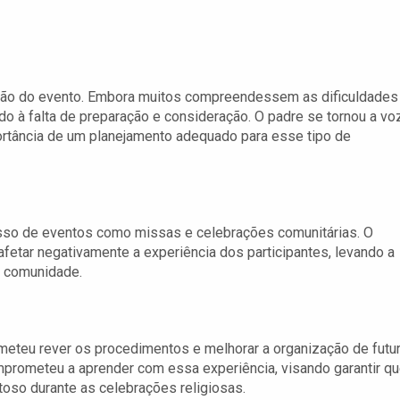
ração do evento. Embora muitos compreendessem as dificuldades
 à falta de preparação e consideração. O padre se tornou a vo
rtância de um planejamento adequado para esse tipo de
sso de eventos como missas e celebrações comunitárias. O
afetar negativamente a experiência dos participantes, levando a
a comunidade.
rometeu rever os procedimentos e melhorar a organização de futu
prometeu a aprender com essa experiência, visando garantir qu
so durante as celebrações religiosas.