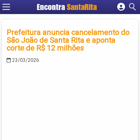
Encontra
SantaRita
Cadastrar empresa
Fazer login
Prefeitura anuncia cancelamento do
Criar conta
São João de Santa Rita e aponta
corte de R$ 12 milhões
23/03/2026