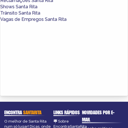
Reclamações Santa Rita
Shows Santa Rita
Trânsito Santa Rita
Vagas de Empregos Santa Rita
ENCONTRA
SANTARITA
LINKS RÁPIDOS
NOVIDADES POR E-
MAIL
O melhor de Santa Rita
Sobre
num só lugar! Dicas, onde
EncontraSantaRita