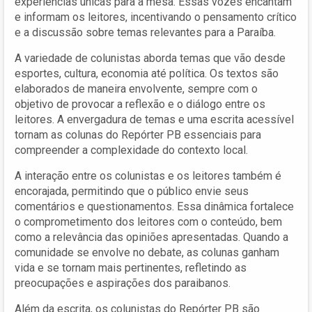
experiências únicas para a mesa. Essas vozes encantam
e informam os leitores, incentivando o pensamento crítico
e a discussão sobre temas relevantes para a Paraíba.
A variedade de colunistas aborda temas que vão desde
esportes, cultura, economia até política. Os textos são
elaborados de maneira envolvente, sempre com o
objetivo de provocar a reflexão e o diálogo entre os
leitores. A envergadura de temas e uma escrita acessível
tornam as colunas do Repórter PB essenciais para
compreender a complexidade do contexto local.
A interação entre os colunistas e os leitores também é
encorajada, permitindo que o público envie seus
comentários e questionamentos. Essa dinâmica fortalece
o comprometimento dos leitores com o conteúdo, bem
como a relevância das opiniões apresentadas. Quando a
comunidade se envolve no debate, as colunas ganham
vida e se tornam mais pertinentes, refletindo as
preocupações e aspirações dos paraibanos.
Além da escrita, os colunistas do Repórter PB são