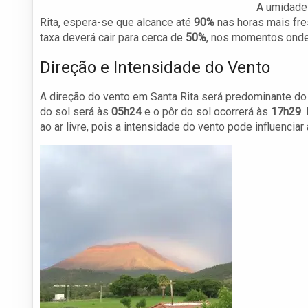
A umidade 
Rita, espera-se que alcance até
90%
nas horas mais fre
taxa deverá cair para cerca de
50%
, nos momentos onde 
Direção e Intensidade do Vento
A direção do vento em Santa Rita será predominante d
do sol será às
05h24
e o pôr do sol ocorrerá às
17h29
.
ao ar livre, pois a intensidade do vento pode influencia