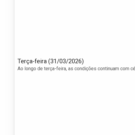
Terça-feira (31/03/2026)
Ao longo de terça-feira, as condições continuam com c