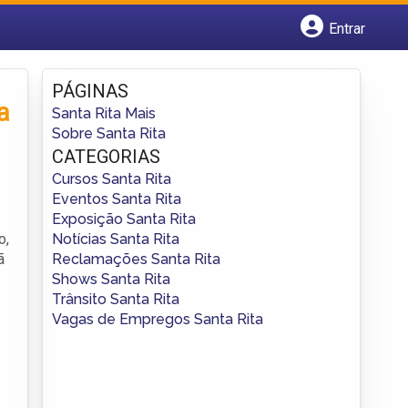
Entrar
Cadastrar empresa
Fazer login
PÁGINAS
Criar conta
a
Santa Rita Mais
Sobre Santa Rita
CATEGORIAS
Cursos Santa Rita
Eventos Santa Rita
Exposição Santa Rita
Notícias Santa Rita
o,
Reclamações Santa Rita
ã
Shows Santa Rita
Trânsito Santa Rita
Vagas de Empregos Santa Rita