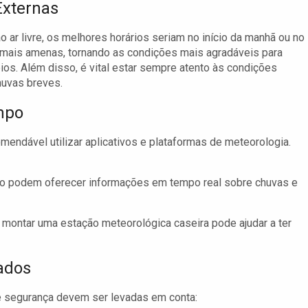
Externas
 ar livre, os melhores horários seriam no início da manhã ou no
o mais amenas, tornando as condições mais agradáveis para
ios. Além disso, é vital estar sempre atento às condições
huvas breves.
mpo
endável utilizar aplicativos e plataformas de meteorologia.
po podem oferecer informações em tempo real sobre chuvas e
 montar uma estação meteorológica caseira pode ajudar a ter
ados
de segurança devem ser levadas em conta: