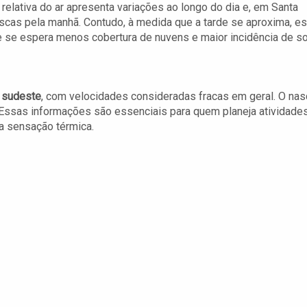
relativa do ar apresenta variações ao longo do dia e, em Santa
scas pela manhã. Contudo, à medida que a tarde se aproxima, e
se espera menos cobertura de nuvens e maior incidência de so
o
sudeste
, com velocidades consideradas fracas em geral. O nas
 Essas informações são essenciais para quem planeja atividade
r a sensação térmica.