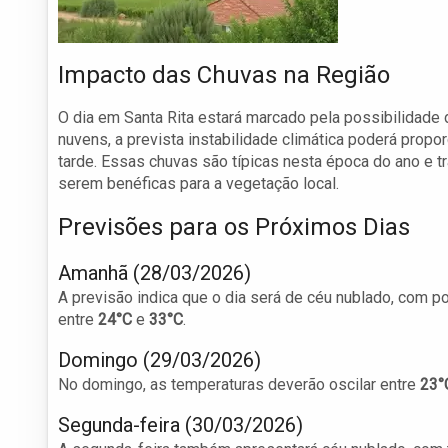
Impacto das Chuvas na Região
O dia em Santa Rita estará marcado pela possibilidade
nuvens, a prevista instabilidade climática poderá prop
tarde. Essas chuvas são típicas nesta época do ano e tr
serem benéficas para a vegetação local.
Previsões para os Próximos Dias
Amanhã (28/03/2026)
A previsão indica que o dia será de céu nublado, com 
entre
24°C
e
33°C
.
Domingo (29/03/2026)
No domingo, as temperaturas deverão oscilar entre
23°
Segunda-feira (30/03/2026)