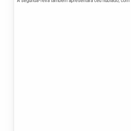
A segunda-feira também apresentará céu nublado, com