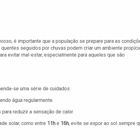
voso, é importante que a população se prepare para as condiçõ
 quentes seguidos por chuvas podem criar um ambiente propíci
ara evitar mal-estar, especialmente para aqueles que são
menda-se uma série de cuidados:
endo água regularmente.
 para reduzir a sensação de calor.
ade solar, como entre
11h
e
16h
, evite se expor ao sol sempre 