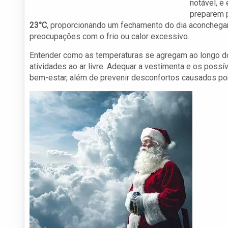
notável, e
preparem p
23°C
, proporcionando um fechamento do dia aconchegan
preocupações com o frio ou calor excessivo.
Entender como as temperaturas se agregam ao longo do 
atividades ao ar livre. Adequar a vestimenta e os poss
bem-estar, além de prevenir desconfortos causados po