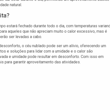
dade natural.
ita?
po estará fechado durante todo o dia, com temperaturas varian
 para aqueles que não apreciam muito o calor excessivo, mas é
erão ser levadas a cabo.
sconforto, o céu nublado pode ser um alívio, oferecendo um
utos e soluções para lidar com a umidade e o calor são
evada e umidade pode resultar em desconforto. Com isso em
s para garantir aproveitamento das atividades.