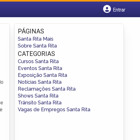
Entrar
Cadastrar empresa
Fazer login
PÁGINAS
Criar conta
Santa Rita Mais
Sobre Santa Rita
CATEGORIAS
Cursos Santa Rita
Eventos Santa Rita
Exposição Santa Rita
Notícias Santa Rita
do
Reclamações Santa Rita
Shows Santa Rita
Trânsito Santa Rita
ve
Vagas de Empregos Santa Rita
se