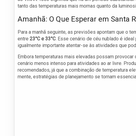
tanto das temperaturas mais mornas quanto da luminosi
Amanhã: O Que Esperar em Santa R
Para a manhã seguinte, as previsões apontam que o tem
entre
23°C e 33°C
. Esse cenário de céu nublado é ideal
igualmente importante atentar-se às atividades que pod
Embora temperaturas mais elevadas possam provocar de
cenário menos intenso para atividades ao ar livre. Prod
recomendados, já que a combinação de temperatura el
mente, estratégias de planejamento se tornam essenciai