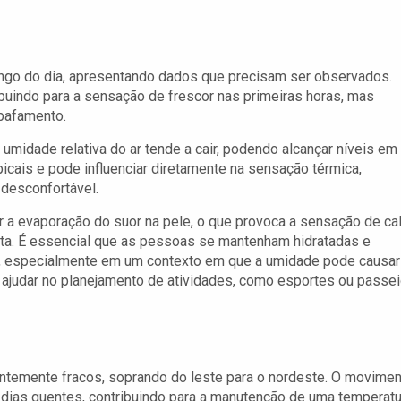
longo do dia, apresentando dados que precisam ser observados.
ribuindo para a sensação de frescor nas primeiras horas, mas
bafamento.
umidade relativa do ar tende a cair, podendo alcançar níveis em
cais e pode influenciar diretamente na sensação térmica,
 desconfortável.
r a evaporação do suor na pele, o que provoca a sensação de ca
alta. É essencial que as pessoas se mantenham hidratadas e
, especialmente em um contexto em que a umidade pode causar
 ajudar no planejamento de atividades, como esportes ou passe
antemente fracos, soprando do leste para o nordeste. O movime
dias quentes, contribuindo para a manutenção de uma temperatu