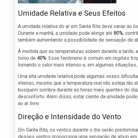
Umidade Relativa e Seus Efeitos
A umidade relativa do ar em Santa Rita deve variar ao 
Durante a manhã, a umidade pode atingir até
80%
, cont
também aumentando a possibilidade de sensação de a
À medida que as temperaturas sobem durante a tarde, a 
torno de
40%
. Esse fenômeno é comum em regiões tropi
tornando o calor mais intenso e, em algumas situações,
Uma alta umidade relativa pode algumas vezes dificulta
intenso, mesmo que a temperatura real não esteja tão 
busquem sombra durante as horas mais quentes do dia
desconforto. Além disso, estar ciente da umidade pode
ao ar livre.
Direção e Intensidade do Vento
Em Santa Rita, os ventos durante o dia serão predomin
desses ventos proporciona uma sensação de alívio em 