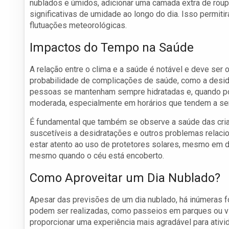
nublados e úmidos, adicionar uma camada extra de roup
significativas de umidade ao longo do dia. Isso permi
flutuações meteorológicas.
Impactos do Tempo na Saúde
A relação entre o clima e a saúde é notável e deve ser
probabilidade de complicações de saúde, como a desid
pessoas se mantenham sempre hidratadas e, quando pos
moderada, especialmente em horários que tendem a se
É fundamental que também se observe a saúde das cri
suscetíveis a desidratações e outros problemas relacio
estar atento ao uso de protetores solares, mesmo em dia
mesmo quando o céu está encoberto.
Como Aproveitar um Dia Nublado?
Apesar das previsões de um dia nublado, há inúmeras f
podem ser realizadas, como passeios em parques ou v
proporcionar uma experiência mais agradável para ativi