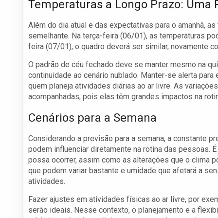
Temperaturas a Longo Prazo: Uma 
Além do dia atual e das expectativas para o amanhã, a
semelhante. Na terça-feira (06/01), as temperaturas po
feira (07/01), o quadro deverá ser similar, novamente 
O padrão de céu fechado deve se manter mesmo na quin
continuidade ao cenário nublado. Manter-se alerta para 
quem planeja atividades diárias ao ar livre. As variaç
acompanhadas, pois elas têm grandes impactos na roti
Cenários para a Semana
Considerando a previsão para a semana, a constante pr
podem influenciar diretamente na rotina das pessoas. É
possa ocorrer, assim como as alterações que o clima p
que podem variar bastante e umidade que afetará a sen
atividades.
Fazer ajustes em atividades físicas ao ar livre, por e
serão ideais. Nesse contexto, o planejamento e a flex