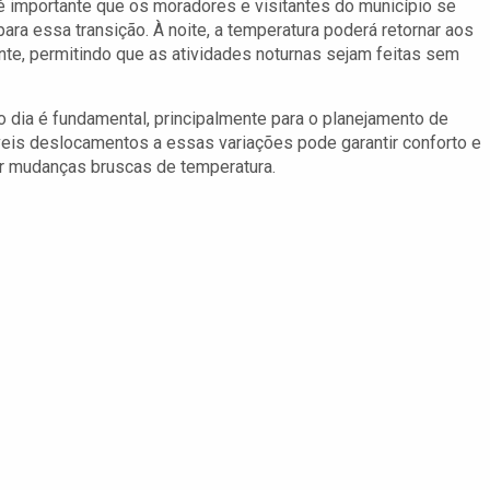
 é importante que os moradores e visitantes do município se
ara essa transição. À noite, a temperatura poderá retornar aos
te, permitindo que as atividades noturnas sejam feitas sem
dia é fundamental, principalmente para o planejamento de
íveis deslocamentos a essas variações pode garantir conforto e
r mudanças bruscas de temperatura.