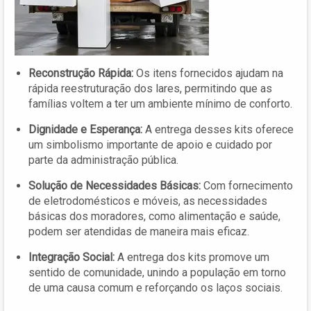
Reconstrução Rápida:
Os itens fornecidos ajudam na
rápida reestruturação dos lares, permitindo que as
famílias voltem a ter um ambiente mínimo de conforto.
Dignidade e Esperança:
A entrega desses kits oferece
um simbolismo importante de apoio e cuidado por
parte da administração pública.
Solução de Necessidades Básicas:
Com fornecimento
de eletrodomésticos e móveis, as necessidades
básicas dos moradores, como alimentação e saúde,
podem ser atendidas de maneira mais eficaz.
Integração Social:
A entrega dos kits promove um
sentido de comunidade, unindo a população em torno
de uma causa comum e reforçando os laços sociais.