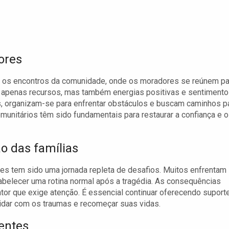
ores
 os encontros da comunidade, onde os moradores se reúnem pa
 apenas recursos, mas também energias positivas e sentiment
as, organizam-se para enfrentar obstáculos e buscam caminhos p
munitários têm sido fundamentais para restaurar a confiança e o
o das famílias
es tem sido uma jornada repleta de desafios. Muitos enfrentam
abelecer uma rotina normal após a tragédia. As consequências
or que exige atenção. É essencial continuar oferecendo suport
lidar com os traumas e recomeçar suas vidas.
hentes