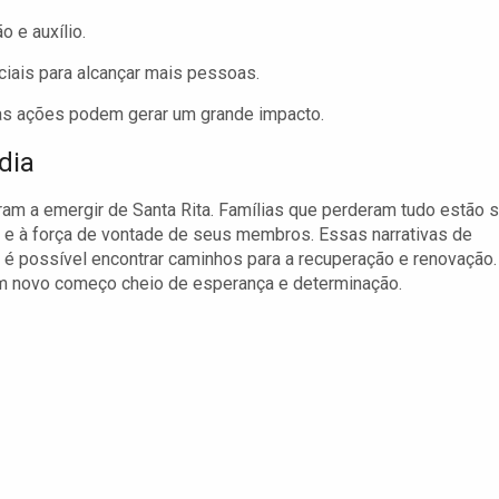
o e auxílio.
iais para alcançar mais pessoas.
as ações podem gerar um grande impacto.
dia
ram a emergir de Santa Rita. Famílias que perderam tudo estão 
 e à força de vontade de seus membros. Essas narrativas de
 é possível encontrar caminhos para a recuperação e renovação.
 um novo começo cheio de esperança e determinação.