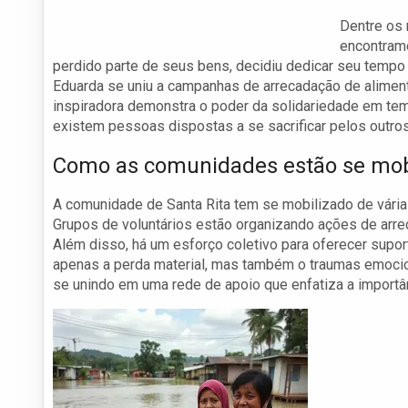
Dentre os 
encontramo
perdido parte de seus bens, decidiu dedicar seu tempo
Eduarda se uniu a campanhas de arrecadação de aliment
inspiradora demonstra o poder da solidariedade em t
existem pessoas dispostas a se sacrificar pelos outros
Como as comunidades estão se mob
A comunidade de Santa Rita tem se mobilizado de vária
Grupos de voluntários estão organizando ações de arrec
Além disso, há um esforço coletivo para oferecer supo
apenas a perda material, mas também o traumas emocion
se unindo em uma rede de apoio que enfatiza a importânc