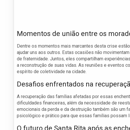
Momentos de união entre os morad
Dentre os momentos mais marcantes desta crise estão
ajudar uns aos outros. Estas ocasiões não movimentam
de fraternidade. Juntos, eles compartilham experiênci
a reconstrução de suas vidas. As reuniões e eventos co
espírito de coletividade na cidade.
Desafios enfrentados na recuperaçã
A recuperação das famílias afetadas por essas enchent
dificuldades financeiras, além da necessidade de reest
emocionais da perda e da destruição também são um fat
psicológico e prático para que essas famílias possam 
O futuro de Santa Rita após as enc