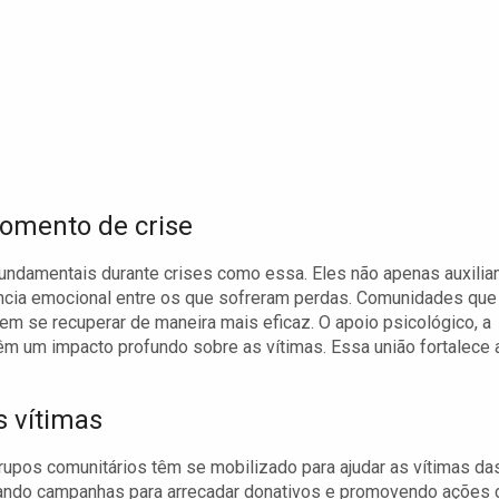
omento de crise
undamentais durante crises como essa. Eles não apenas auxili
ncia emocional entre os que sofreram perdas. Comunidades que
 se recuperar de maneira mais eficaz. O apoio psicológico, a
êm um impacto profundo sobre as vítimas. Essa união fortalece 
s vítimas
upos comunitários têm se mobilizado para ajudar as vítimas da
zando campanhas para arrecadar donativos e promovendo ações 