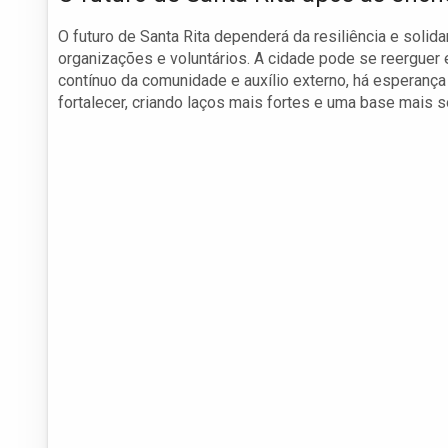
O futuro de Santa Rita dependerá da resiliência e sol
organizações e voluntários. A cidade pode se reerguer
contínuo da comunidade e auxílio externo, há esperanç
fortalecer, criando laços mais fortes e uma base mais só