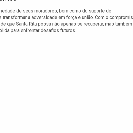
idariedade de seus moradores, bem como do suporte de
 e transformar a adversidade em força e união. Com o compromi
a de que Santa Rita possa não apenas se recuperar, mas também
lida para enfrentar desafios futuros.