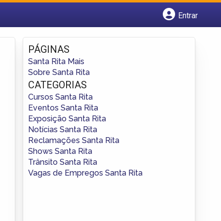
Entrar
Cadastrar empresa
Fazer login
PÁGINAS
Criar conta
Santa Rita Mais
Sobre Santa Rita
CATEGORIAS
Cursos Santa Rita
Eventos Santa Rita
Exposição Santa Rita
Notícias Santa Rita
Reclamações Santa Rita
Shows Santa Rita
Trânsito Santa Rita
Vagas de Empregos Santa Rita