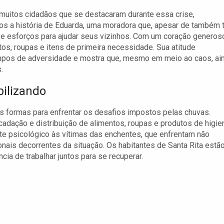
muitos cidadãos que se destacaram durante essa crise,
s a história de Eduarda, uma moradora que, apesar de também 
 e esforços para ajudar seus vizinhos. Com um coração generos
os, roupas e itens de primeira necessidade. Sua atitude
empos de adversidade e mostra que, mesmo em meio ao caos, ai
.
ilizando
s formas para enfrentar os desafios impostos pelas chuvas.
adação e distribuição de alimentos, roupas e produtos de higie
rte psicológico às vítimas das enchentes, que enfrentam não
ais decorrentes da situação. Os habitantes de Santa Rita estã
ia de trabalhar juntos para se recuperar.