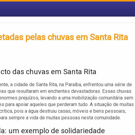
fetadas pelas chuvas em Santa Rita
cto das chuvas em Santa Rita
te, a cidade de Santa Rita, na Paraíba, enfrentou uma série de
uvas que resultaram em enchentes devastadoras. Essas chuvas
normes prejuízos, levando a uma mobilização comunitária sem
s para apoiar aqueles que perderam tudo. A situação de muitas
 crítica, pois a água destruiu casas, móveis e bens pessoais,
para sempre a vida de muitas pessoas nesta comunidade.
a: um exemplo de solidariedade