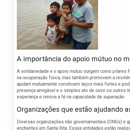
A importância do apoio mútuo no m
A solidariedade e o apoio mútuo surgem como pilares f
na recuperação física, mas também promovem a resiliê
ajudam mutuamente constroem laços mais fortes e podem
presença amigável e o simples ato de ouvir os outros t
esperança e renova a fé na capacidade de superação.
Organizações que estão ajudando a
Diversas organizações não governamentais (ONGs) e gr
enchentes em Santa Rita. Essas entidades estão reali