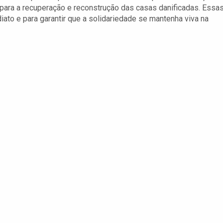
o para a recuperação e reconstrução das casas danificadas. Essa
iato e para garantir que a solidariedade se mantenha viva na