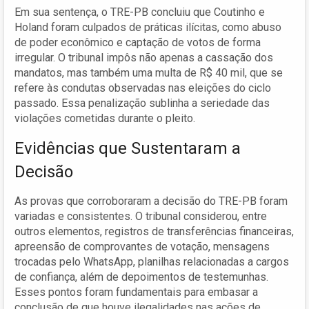
Em sua sentença, o TRE-PB concluiu que Coutinho e
Holand foram culpados de práticas ilícitas, como abuso
de poder econômico e captação de votos de forma
irregular. O tribunal impôs não apenas a cassação dos
mandatos, mas também uma multa de R$ 40 mil, que se
refere às condutas observadas nas eleições do ciclo
passado. Essa penalização sublinha a seriedade das
violações cometidas durante o pleito.
Evidências que Sustentaram a
Decisão
As provas que corroboraram a decisão do TRE-PB foram
variadas e consistentes. O tribunal considerou, entre
outros elementos, registros de transferências financeiras,
apreensão de comprovantes de votação, mensagens
trocadas pelo WhatsApp, planilhas relacionadas a cargos
de confiança, além de depoimentos de testemunhas.
Esses pontos foram fundamentais para embasar a
conclusão de que houve ilegalidades nas ações de