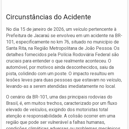
Circunstâncias do Acidente
No dia 15 de janeiro de 2026, um veículo pertencente à
Prefeitura de Jacaraú se envolveu em um acidente na BR-
101, especificamente no km 76, situado no município de
Santa Rita, na Região Metropolitana de João Pessoa. Os
detalhes fornecidos pela Polícia Rodoviária Federal são
cruciais para entender o que realmente aconteceu. O
automóvel, por motivos ainda desconhecidos, saiu da
pista, colidindo com um poste. O impacto resultou em
lesões leves para duas pessoas que estavam no veículo,
levando-as a serem atendidas imediatamente no local.
O cenário da BR-101, uma das principais rodovias do
Brasil, é, em muitos trechos, caracterizado por um fluxo
elevado de veículos, exigindo dos motoristas total
atenção e responsabilidade. A colisão ocorrer em uma
região que pode ser vulnerável a falhas humanas,
condições climáticas adversas ou problemas mecânicos