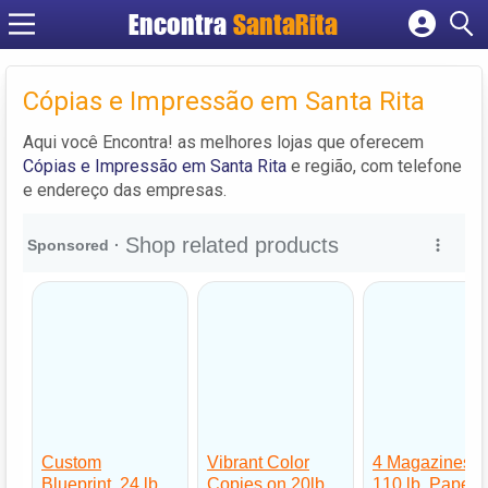
Encontra
SantaRita
Cadastrar empresa
Fazer login
Cópias e Impressão em Santa Rita
Criar conta
Aqui você Encontra! as melhores lojas que oferecem
Cópias e Impressão em Santa Rita
e região, com telefone
e endereço das empresas.