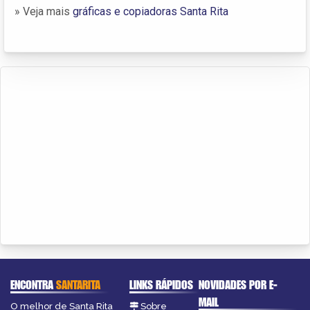
» Veja mais
gráficas e copiadoras Santa Rita
ENCONTRA
SANTARITA
LINKS RÁPIDOS
NOVIDADES POR E-
MAIL
O melhor de Santa Rita
Sobre