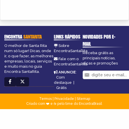
ENCONTRA
SANTARITA
LINKS RÁPIDOS
NOVIDADES POR E-
MAIL
O melhor de Santa Rita
Sobre
num só lugar! Dicas, onde
EncontraSantaRita
Receba grátis as
ir, o que fazer, as melhores
principais notícias,
Fale com o
empresas, locais, serviços
dicas e promoções
EncontraSantaRita
e muito mais no guia
Encontra SantaRita.
ANUNCIE
:
Com
destaque
|
Grátis
Termos
|
Privacidade
|
Sitemap
Criado com ❤️ e ☕ pelo time do EncontraBrasil