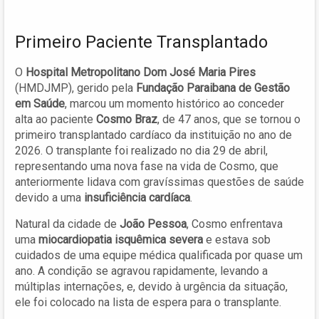
Primeiro Paciente Transplantado
O
Hospital Metropolitano Dom José Maria Pires
(HMDJMP), gerido pela
Fundação Paraibana de Gestão
em Saúde
, marcou um momento histórico ao conceder
alta ao paciente
Cosmo Braz
, de 47 anos, que se tornou o
primeiro transplantado cardíaco da instituição no ano de
2026. O transplante foi realizado no dia 29 de abril,
representando uma nova fase na vida de Cosmo, que
anteriormente lidava com gravíssimas questões de saúde
devido a uma
insuficiência cardíaca
.
Natural da cidade de
João Pessoa
, Cosmo enfrentava
uma
miocardiopatia isquêmica severa
e estava sob
cuidados de uma equipe médica qualificada por quase um
ano. A condição se agravou rapidamente, levando a
múltiplas internações, e, devido à urgência da situação,
ele foi colocado na lista de espera para o transplante.