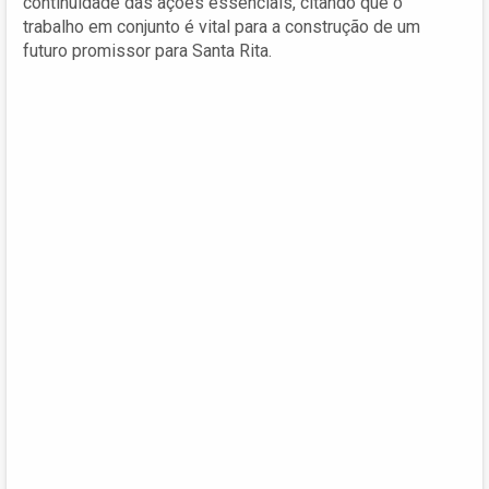
continuidade das ações essenciais, citando que o
trabalho em conjunto é vital para a construção de um
futuro promissor para Santa Rita.