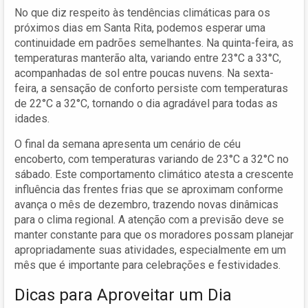
No que diz respeito às tendências climáticas para os
próximos dias em Santa Rita, podemos esperar uma
continuidade em padrões semelhantes. Na quinta-feira, as
temperaturas manterão alta, variando entre 23°C a 33°C,
acompanhadas de sol entre poucas nuvens. Na sexta-
feira, a sensação de conforto persiste com temperaturas
de 22°C a 32°C, tornando o dia agradável para todas as
idades.
O final da semana apresenta um cenário de céu
encoberto, com temperaturas variando de 23°C a 32°C no
sábado. Este comportamento climático atesta a crescente
influência das frentes frias que se aproximam conforme
avança o mês de dezembro, trazendo novas dinâmicas
para o clima regional. A atenção com a previsão deve se
manter constante para que os moradores possam planejar
apropriadamente suas atividades, especialmente em um
mês que é importante para celebrações e festividades.
Dicas para Aproveitar um Dia